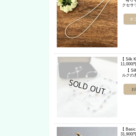
有りそ
クセサ
【 Sil
11,000
【 Si
ルクの
【 Bas
31,900