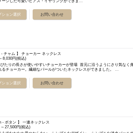
メージした可愛いピアス・イヤリングができま…
m - チャム 】 チョーカー ネックレス
～
8,030円
(税込)
ぴたりの長さが使いやすいチョーカーが登場 首元に沿うようにさり気なく
れるチョーカー。繊細なパールがついたネックレスができました。 …
ton - ボタン 】 一連ネックレス
円
～
27,500円
(税込)