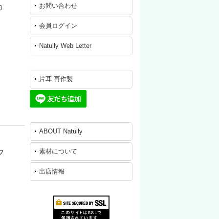
お問い合わせ
約
会員ログイン
Natully Web Letter
片耳 再作製
ABOUT Natully
素材について
フ
出店情報