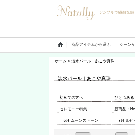
商品アイテムから選ぶ
シーン
ホーム
>
淡水パール｜あこや真珠
淡水パール｜あこや真珠
初めての方へ
セレモニー特集
新商品・Ne
6月 ムーンストーン
7月 ルビ