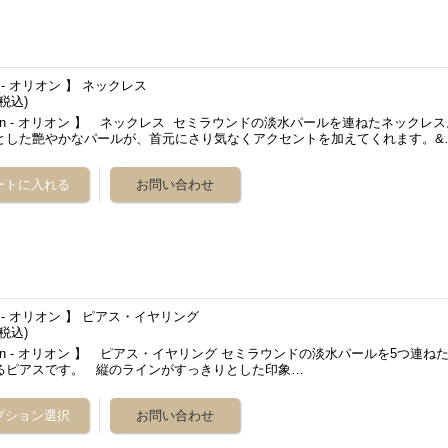
on - オリオン 】 ネックレス
(税込)
ion - オリオン 】 ネックレス セミラウンドの淡水パールを連ねたネックレス
とした艶やかなパールが、首元にさり気なくアクセントを加えてくれます。&
on - オリオン 】 ピアス・イヤリング
(税込)
ion - オリオン 】 ピアス・イヤリング セミラウンドの淡水パールを5つ連ね
るピアスです。 縦のラインがすっきりとした印象…