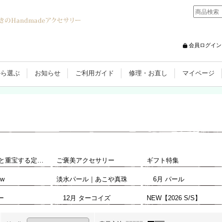
会員ログイン
から選ぶ
お知らせ
ご利用ガイド
修理・お直し
マイページ
ひとつあると重宝する定番アクセサリー
ご褒美アクセサリー
ギフト特集
w
淡水パール｜あこや真珠
6月 パール
ー
12月 ターコイズ
NEW【2026 S/S】