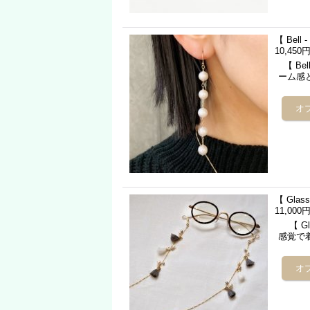
【 Bel
10,450
【 Be
ーム感
【 Gla
11,000
【 Gl
感覚で