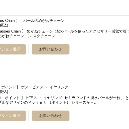
sses Chain 】 パールのめがねチェーン
(税込)
asses Chain 】 めがねチェーン 淡水パールを使ったアクセサリー感覚で着
めがねチェーン （マスクチェーン…
t - ポイント】 ポストピアス ・ イヤリング
(税込)
int - ポイント 】 ピアス ・ イヤリング セミラウンドの淡水パールが一粒、 
プルなデザインのＰｏｉｎｔ （ポイント） シリーズから…