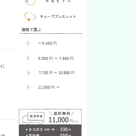
価格で選ぶ
身に