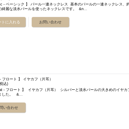
sic - ベーシック 】 パール一連ネックレス 基本のパールの一連ネックレス、
の綺麗な淡水パールを使ったネックレスです。 &n…
at - フロート 】 イヤカフ（片耳）
(税込)
oat - フロート 】 イヤカフ（片耳） シルバーと淡水パールの大きめのイヤカ
ました。 &…