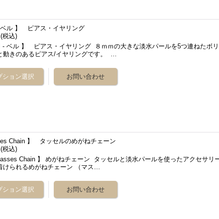
l - ベル 】 ピアス・イヤリング
円
(税込)
ll - ベル 】 ピアス・イヤリング ８ｍｍの大きな淡水パールを5つ連ねたボ
と動きのあるピアス/イヤリングです。 …
sses Chain 】 タッセルのめがねチェーン
円
(税込)
asses Chain 】 めがねチェーン タッセルと淡水パールを使ったアクセサリ
着けられるめがねチェーン （マス…