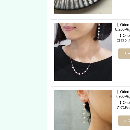
【 Ori
8,250円
【 Or
コロン
【 Ori
7,700円
【 Or
きのあ