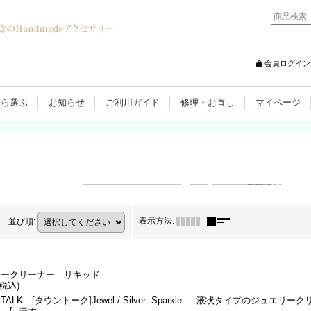
会員ログイン
から選ぶ
お知らせ
ご利用ガイド
修理・お直し
マイページ
表示方法
:
並び順
:
リークリーナー リキッド
(税込)
 TALK [タウントーク]Jewel / Silver Sparkle 液状タイプのジュエリーク