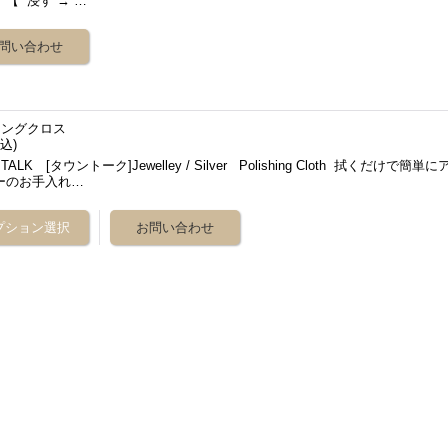
【 浸す → …
ニングクロス
込)
TALK [タウントーク]Jewelley / Silver Polishing Cloth 拭くだけで簡単に
ーのお手入れ…