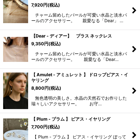
7,920
円
(税込)
チャーム留めしたパールが可愛い水晶と淡水パ
ールのアクセサリー。 親愛なる「Dear」 …
【Dear - ディアー】 プラス ネックレス
9,350
円
(税込)
チャーム留めしたパールが可愛い水晶と淡水パ
ールのアクセサリー。 親愛なる「Dear…
【 Amulet - アミュレット 】 ドロップピアス・イ
ヤリング
8,800
円
(税込)
無色透明の美しさ。水晶の天然石でお作りした
瑞々しいアクセサリー。 お守…
【 Plum - プラム 】 ピアス・イヤリング
7,700
円
(税込)
【 Plum - プラム 】 ピアス・イヤリング ぽって