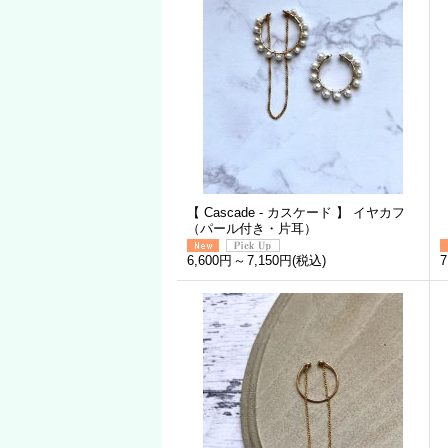
【 Cascade - カスケード 】 イヤカフ
（パール付き・片耳）
6,600円
～
7,150円
(税込)
7