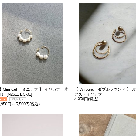
【 Mini Cuff - ミニカフ 】 イヤカフ（片
【 W-round - ダブルラウンド 】 
耳）
[
N2511 EC-01
]
アス・イヤカフ
4,950円
(税込)
,950円
～
5,500円
(税込)