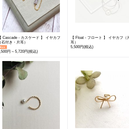
【 Cascade - カスケード 】 イヤカフ
【 Float - フロート 】 イヤカフ（
（石付き・片耳）
耳）
5,500円
(税込)
,500円
～
5,720円
(税込)