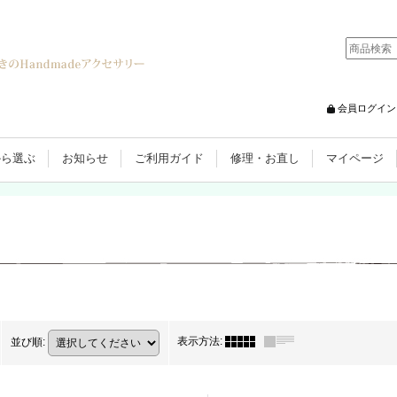
会員ログイン
から選ぶ
お知らせ
ご利用ガイド
修理・お直し
マイページ
表示方法
:
並び順
: