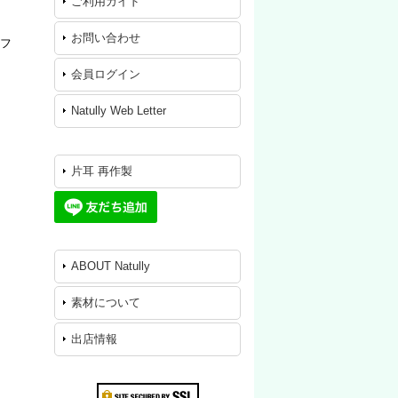
ご利用ガイド
お問い合わせ
カフ
会員ログイン
Natully Web Letter
片耳 再作製
ABOUT Natully
素材について
出店情報