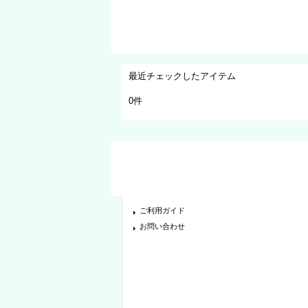
最近チェックしたアイテム
0件
ご利用ガイド
お問い合わせ