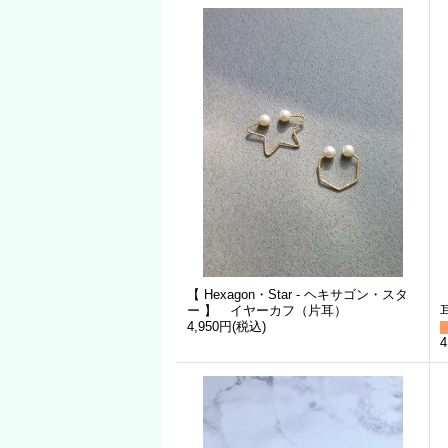
【 Hexagon・Star - ヘキサゴン・スタ
ー 】 イヤーカフ（片耳）
4,950円
(税込)
4