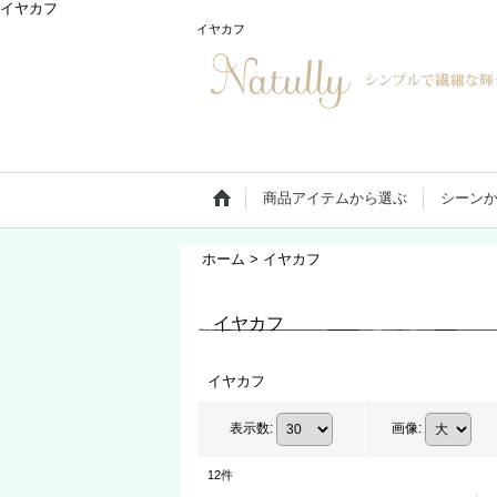
イヤカフ
イヤカフ
商品アイテムから選ぶ
シーン
ホーム
>
イヤカフ
イヤカフ
イヤカフ
表示数
:
画像
:
12
件