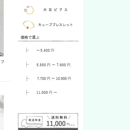
価格で選ぶ
カフ