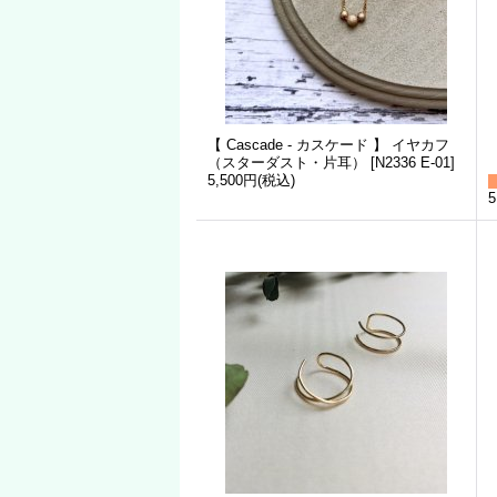
【 Cascade - カスケード 】 イヤカフ
（スターダスト・片耳）
[
N2336 E-01
]
5,500円
(税込)
5