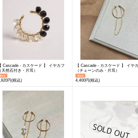
【 Cascade - カスケード 】 イヤカフ
【 Cascade - カスケード 】 イヤ
（天然石付き・片耳）
（チェーンのみ・片耳）
,920円
(税込)
4,400円
(税込)