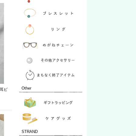
Other
片耳ピ
STRAND