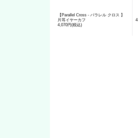
【Parallel Cross - パラレル クロス 】
片耳イヤーカフ
4
4,070円
(税込)