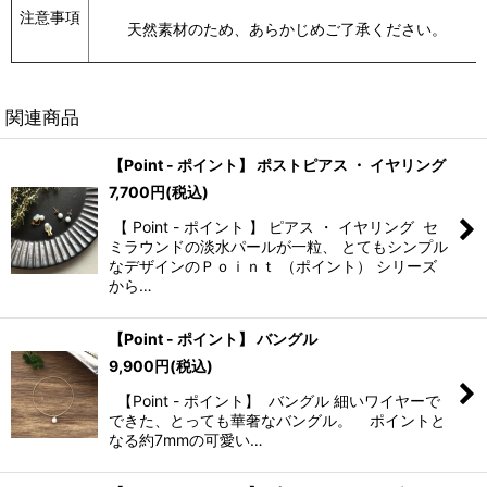
注意事項
天然素材のため、あらかじめご了承ください。
関連商品
【Point - ポイント】 ポストピアス ・ イヤリング
7,700
円
(税込)
【 Point - ポイント 】 ピアス ・ イヤリング セ
ミラウンドの淡水パールが一粒、 とてもシンプル
なデザインのＰｏｉｎｔ （ポイント） シリーズ
から…
【Point - ポイント】 バングル
9,900
円
(税込)
【Point - ポイント】 バングル 細いワイヤーで
できた、とっても華奢なバングル。 ポイントと
なる約7mmの可愛い…