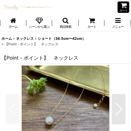
カート
ホーム
シーンから選ぶ
商品検索
カート
メニュー
ホーム
>
ネックレス
>
ショート（36.5cm〜42cm）
>
【Point - ポイント】 ネックレス
【Point - ポイント】 ネックレス