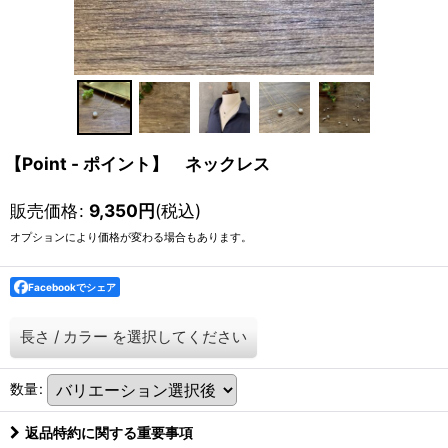
【Point - ポイント】 ネックレス
販売価格
:
9,350
円
(税込)
オプションにより価格が変わる場合もあります。
Facebookでシェア
長さ
/
カラー
を選択してください
数量
:
返品特約に関する重要事項