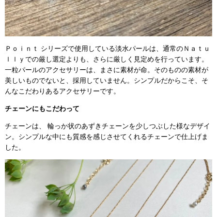
Ｐｏｉｎｔ シリーズで使用している淡水パールは、通常のＮａｔｕ
ｌｌｙでの厳し選定よりも、さらに厳しく見定めを行っています。
一粒パールのアクセサリーは、まさに素材が命。そのものの素材が
美しいものでないと、採用していません。シンプルだからこそ、そ
んなこだわりあるアクセサリーです。
チェーンにもこだわって
チェーンは、 輪っか状のあずきチェーンを少しつぶした様なデザイ
ン。シンプルな中にも質感を感じさせてくれるチェーンで仕上げま
した。