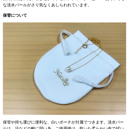
な淡水パールがさり気なくあしらわれています。
保管について
保管や持ち運びに便利な、白いポーチが付属でつきます。淡水パー
ルは、汗などの酸に弱い為、ご使用後は、乾いた柔らかい布で拭い