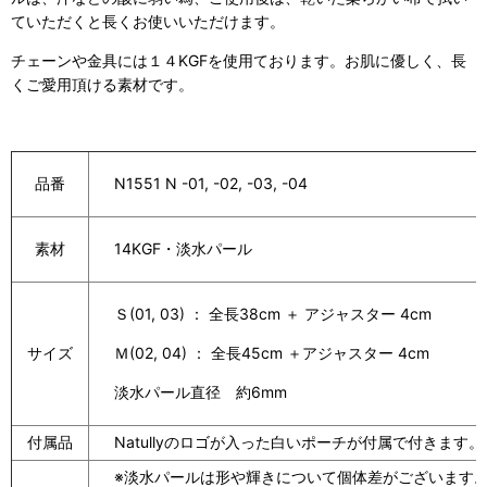
ていただくと長くお使いいただけます。
チェーンや金具には１４
KGF
を使用ております。お肌に優しく、長
くご愛用頂ける素材です。
品番
N1551 N -01, -02, -03, -04
素材
14KGF・淡水パール
Ｓ(01, 03) ： 全長38cm
＋ アジャスター 4cm
サイズ
Ｍ(02, 04) ： 全長45cm ＋アジャスター 4cm
淡水パール直径 約6mm
付属品
Natullyのロゴが入った白いポーチが付属で付きます。
※淡水パールは形や輝きについて個体差がございます