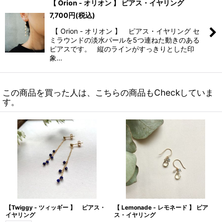
【 Orion - オリオン 】 ピアス・イヤリング
7,700
円
(税込)
【 Orion - オリオン 】 ピアス・イヤリング セ
ミラウンドの淡水パールを5つ連ねた動きのある
ピアスです。 縦のラインがすっきりとした印
象…
この商品を買った人は、こちらの商品もCheckしていま
す。
【Twiggy - ツィッギー 】 ピアス・
【 Lemonade - レモネード 】 ピア
イヤリング
ス・イヤリング