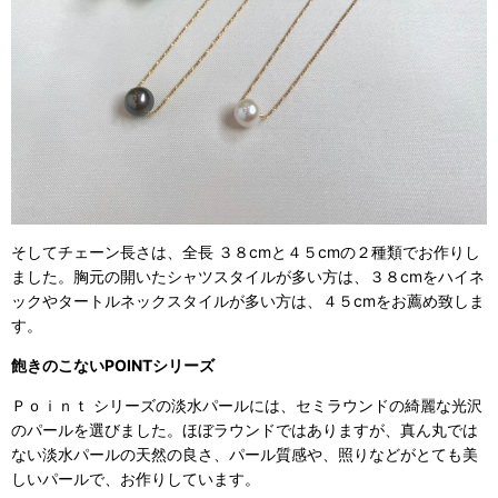
そしてチェーン長さは、全長 ３８cmと４５cmの２種類でお作りし
ました。胸元の開いたシャツスタイルが多い方は、３８cmをハイネ
ックやタートルネックスタイルが多い方は、４５cmをお薦め致しま
す。
飽きのこないPOINTシリーズ
Ｐｏｉｎｔ シリーズの淡水パールには、セミラウンドの綺麗な光沢
のパールを選びました。ほぼラウンドではありますが、真ん丸では
ない淡水パールの天然の良さ、パール質感や、照りなどがとても美
しいパールで、お作りしています。