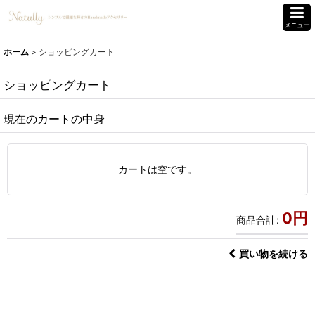
メニュー
ホーム
>
ショッピングカート
ショッピングカート
現在のカートの中身
カートは空です。
0
円
商品合計
:
買い物を続ける