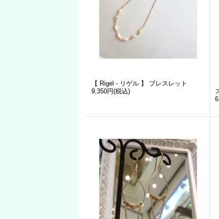
【 Rigel - リゲル 】 ブレスレット
9,350円
(税込)
6