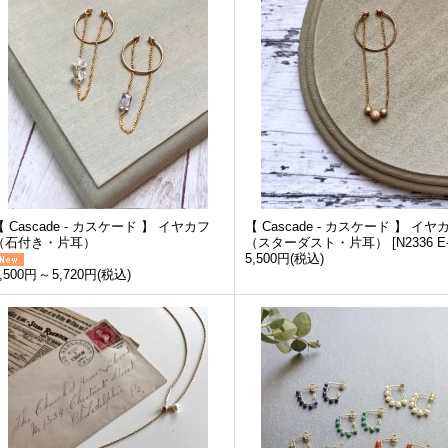
【 Cascade - カスケード 】 イヤカフ
【 Cascade - カスケード 】 イヤ
（石付き・片耳）
（スターダスト・片耳）
[
N2336 E
5,500円
(税込)
,500円
～
5,720円
(税込)