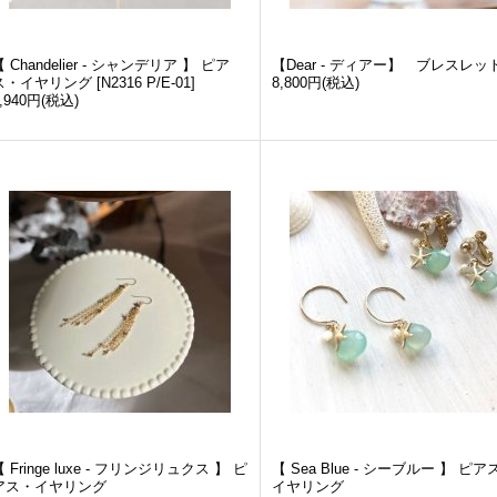
【 Chandelier - シャンデリア 】 ピア
【Dear - ディアー】 ブレスレッ
ス・イヤリング
[
N2316 P/E-01
]
8,800円
(税込)
,940円
(税込)
【 Fringe luxe - フリンジリュクス 】 ピ
【 Sea Blue - シーブルー 】 ピア
アス・イヤリング
イヤリング