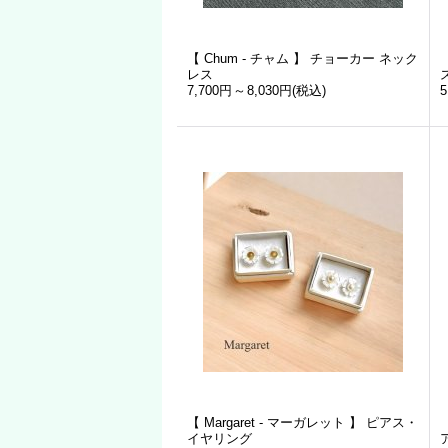
【 Chum - チャム 】 チョーカー ネック
レス
7,700円
～
8,030円
(税込)
5
【 Margaret - マーガレット 】 ピアス・
イヤリング