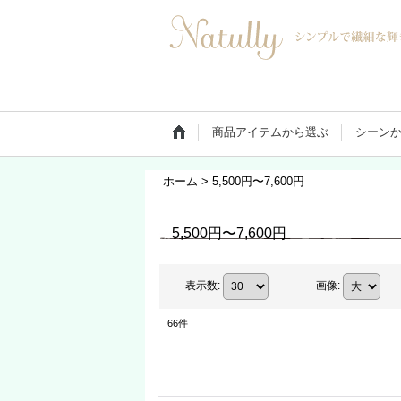
商品アイテムから選ぶ
シーン
ホーム
>
5,500円〜7,600円
5,500円〜7,600円
表示数
:
画像
:
66
件