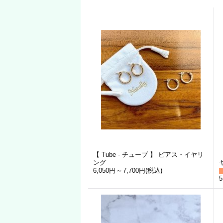
【 Tube - チューブ 】 ピアス・イヤリ
ング
6,050円
～
7,700円
(税込)
5