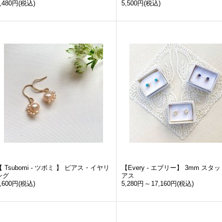
,480円
(税込)
5,500円
(税込)
【 Tsubomi - ツボミ 】 ピアス・イヤリ
【Every - エブリー】 3mm スタ
ング
アス
,600円
(税込)
5,280円
～
17,160円
(税込)