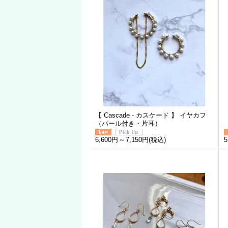
【 Cascade - カスケード 】 イヤカフ
（パール付き・片耳）
6,600円
～
7,150円
(税込)
5