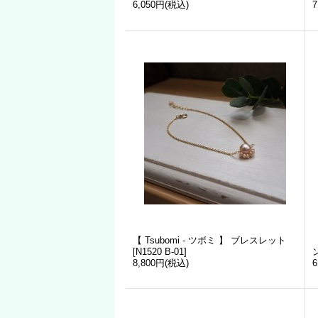
6,050円
(税込)
7
【 Tsubomi - ツボミ 】 ブレスレット
[
N1520 B-01
]
8,800円
(税込)
6