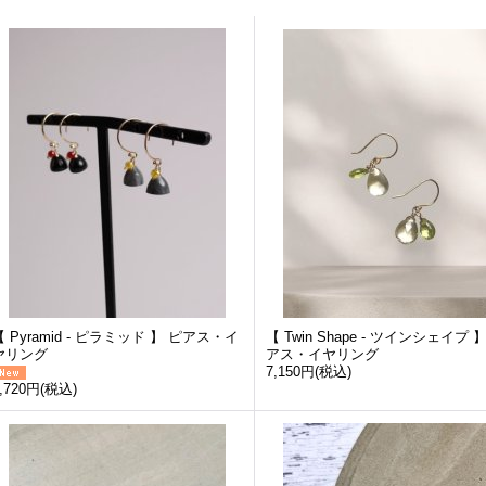
【 Pyramid - ピラミッド 】 ピアス・イ
【 Twin Shape - ツインシェイプ 
ヤリング
アス・イヤリング
7,150円
(税込)
,720円
(税込)