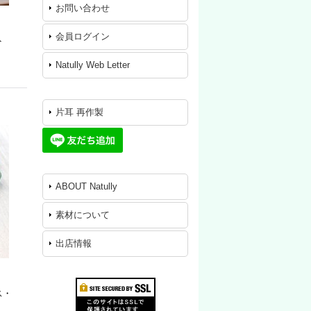
お問い合わせ
会員ログイン
ト
Natully Web Letter
片耳 再作製
ABOUT Natully
素材について
出店情報
ス・