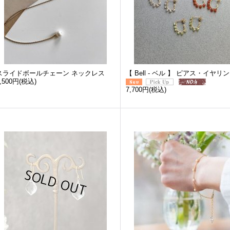
スライドボールチェーン ネックレス
【 Bell - ベル 】 ピアス・イヤリ
,500円
(税込)
7,700円
(税込)