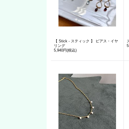
【 Stick - スティック 】 ピアス・イヤ
リング
5
5,940円
(税込)