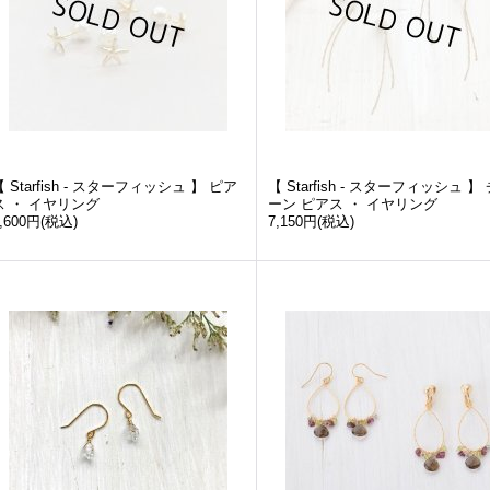
【 Starfish - スターフィッシュ 】 ピア
【 Starfish - スターフィッシュ 】
ス ・ イヤリング
ーン ピアス ・ イヤリング
,600円
(税込)
7,150円
(税込)