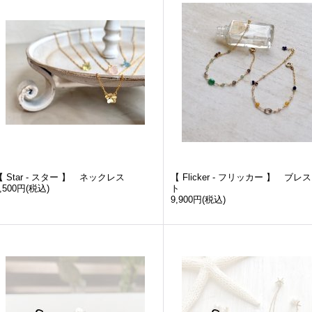
【 Star - スター 】 ネックレス
【 Flicker - フリッカー 】 ブレ
,500円
(税込)
ト
9,900円
(税込)