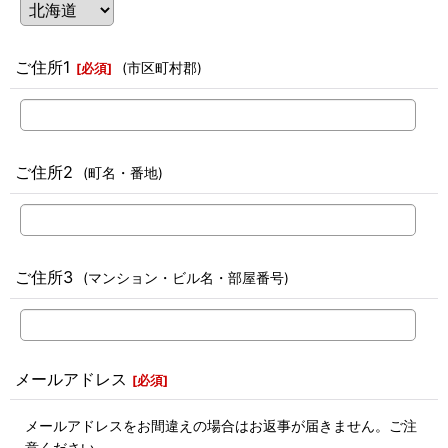
ご住所1
(市区町村郡)
[
必須
]
ご住所2
(町名・番地)
ご住所3
(マンション・ビル名・部屋番号)
メールアドレス
[
必須
]
メールアドレスをお間違えの場合はお返事が届きません。ご注
意ください。