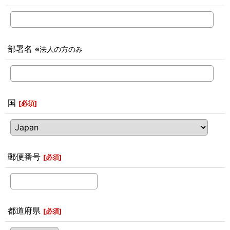
部署名
※法人の方のみ
国
[
必須
]
郵便番号
[
必須
]
都道府県
[
必須
]