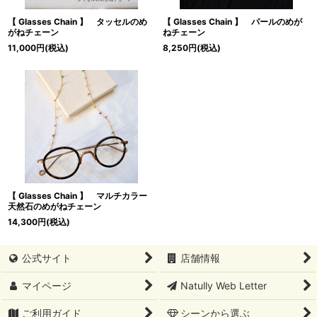
【 Glasses Chain 】 タッセルのめ
【 Glasses Chain 】 パールのめが
がねチェーン
ねチェーン
11,000
円
(税込)
8,250
円
(税込)
【 Glasses Chain 】 マルチカラー
天然石のめがねチェーン
14,300
円
(税込)
公式サイト
店舗情報
マイページ
Natully Web Letter
ご利用ガイド
シーンから選ぶ