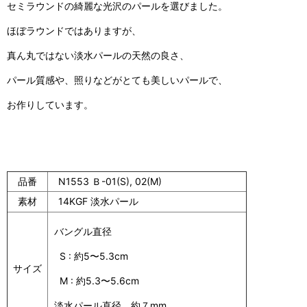
セミラウンドの綺麗な光沢のパールを選びました。
ほぼラウンドではありますが、
真ん丸ではない淡水パールの天然の良さ、
パール質感や、照りなどがとても美しいパールで、
お作りしています。
品番
N1553 Ｂ-01(S), 02(M)
素材
14KGF 淡水パール
バングル直径
S : 約5〜5.3cm
サイズ
M : 約5.3〜5.6cm
淡水パール直径 約７mm