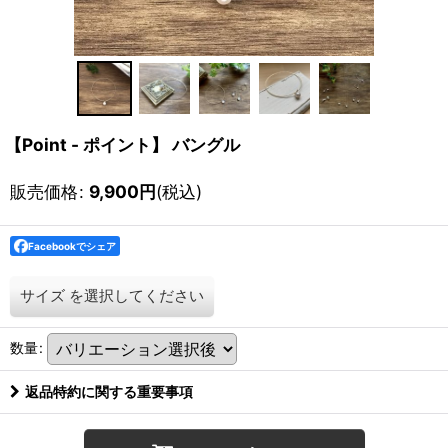
【Point - ポイント】 バングル
販売価格
:
9,900
円
(税込)
Facebookでシェア
サイズ
を選択してください
数量
:
返品特約に関する重要事項