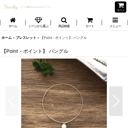
カート
ホーム
シーンから選ぶ
商品検索
カート
メニュー
ホーム
>
ブレスレット
>
【Point - ポイント】 バングル
【Point - ポイント】 バングル