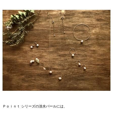
Ｐｏｉｎｔ シリーズの淡水パールには、