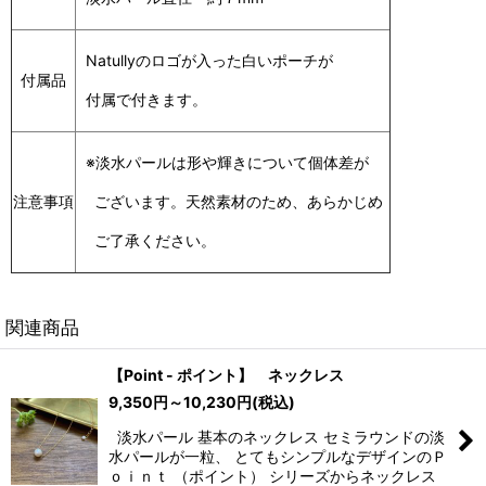
Natullyのロゴが入った白いポーチが
付属品
付属で付きます。
※淡水パールは形や輝きについて個体差が
注意事項
ございます。天然素材のため、あらかじめ
ご了承ください。
関連商品
【Point - ポイント】 ネックレス
9,350
円
～10,230
円
(税込)
淡水パール 基本のネックレス セミラウンドの淡
水パールが一粒、 とてもシンプルなデザインのＰ
ｏｉｎｔ （ポイント） シリーズからネックレス