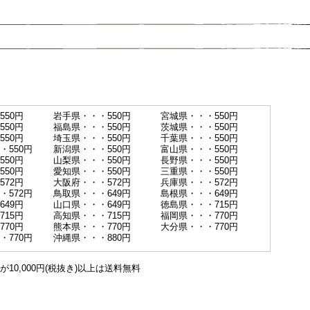
550円
岩手県・・・550円
宮城県・・・550円
550円
福島県・・・550円
茨城県・・・550円
550円
埼玉県・・・550円
千葉県・・・550円
・550円
新潟県・・・550円
富山県・・・550円
550円
山梨県・・・550円
長野県・・・550円
550円
愛知県・・・550円
三重県・・・550円
572円
大阪府・・・572円
兵庫県・・・572円
・572円
鳥取県・・・649円
島根県・・・649円
649円
山口県・・・649円
徳島県・・・715円
715円
高知県・・・715円
福岡県・・・770円
770円
熊本県・・・770円
大分県・・・770円
・770円
沖縄県・・・880円
0,000円(税抜き)以上は送料無料