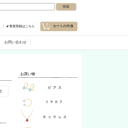
0
カートの中身
新規登録はこちら
お問い合わせ
お買い物
て