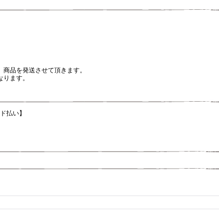
、商品を発送させて頂きます。
なります。
ード払い】
。