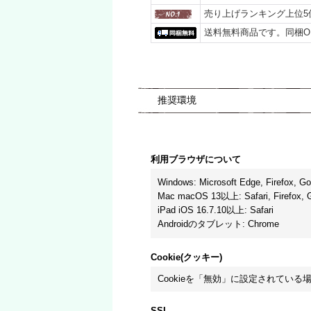
売り上げランキング上位5
送料無料商品です。同梱O
推奨環境
利用ブラウザについて
Windows
:
Microsoft Edge
,
Firefox
,
Go
Mac macOS 13以上
:
Safari
,
Firefox
,
iPad iOS 16.7.10以上
:
Safari
Androidのタブレット
:
Chrome
Cookie(クッキー)
Cookieを「無効」に設定されている
SSL