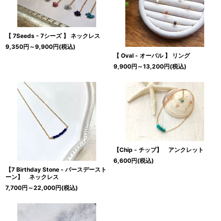
【 7Seeds - 7シーズ 】 ネックレス
9,350
円
～9,900
円
(税込)
【 Oval - オーバル 】 リング
9,900
円
～13,200
円
(税込)
【Chip - チップ】 アンクレット
6,600
円
(税込)
【7 Birthday Stone - バースデースト
ーン】 ネックレス
7,700
円
～22,000
円
(税込)