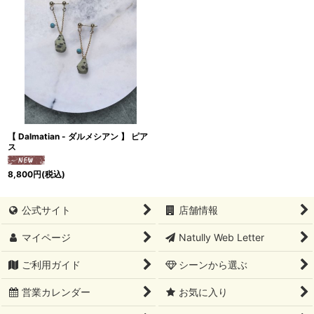
【 Dalmatian - ダルメシアン 】 ピア
ス
8,800
円
(税込)
公式サイト
店舗情報
マイページ
Natully Web Letter
ご利用ガイド
シーンから選ぶ
営業カレンダー
お気に入り