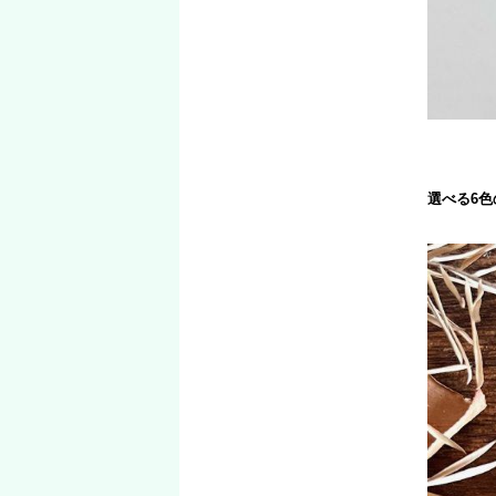
選べる6色