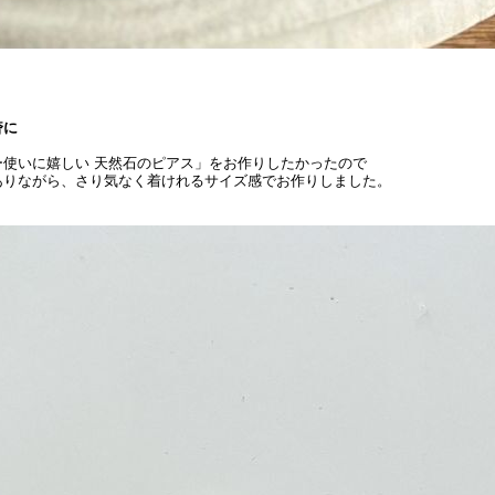
奢に
ー使いに嬉しい 天然石のピアス」をお作りしたかったので
ありながら、さり気なく着けれるサイズ感でお作りしました。