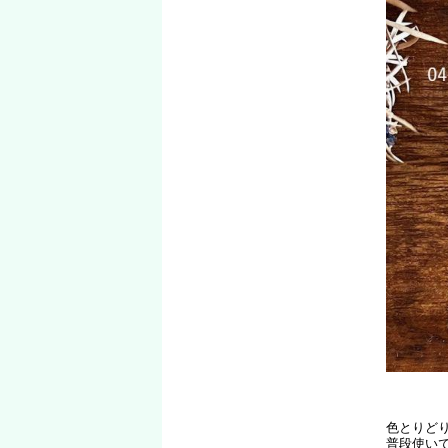
色とりど
普段使い