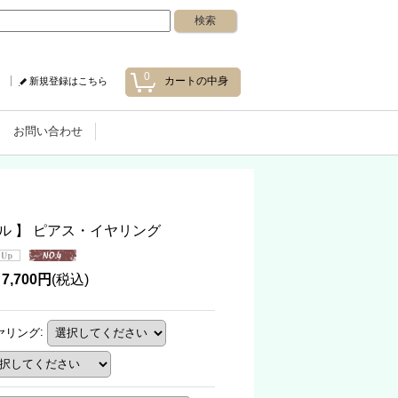
0
カートの中身
新規登録はこちら
お問い合わせ
- ベル 】 ピアス・イヤリング
7,700円
(税込)
ヤリング
: