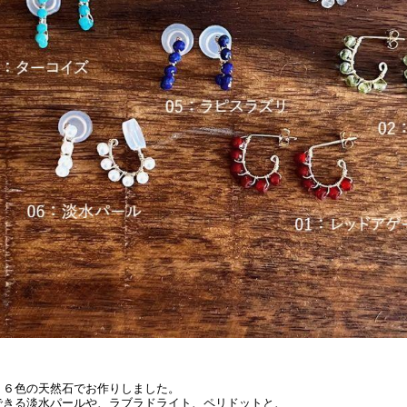
り６色の天然石でお作りしました。
できる淡水パールや、ラブラドライト、ペリドットと、