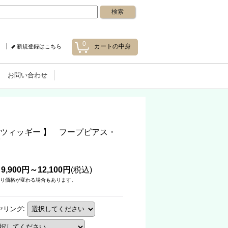
0
カートの中身
新規登録はこちら
お問い合わせ
y - ツィッギー 】 フープピアス・
9,900円～12,100円
(税込)
り価格が変わる場合もあります。
ヤリング
: