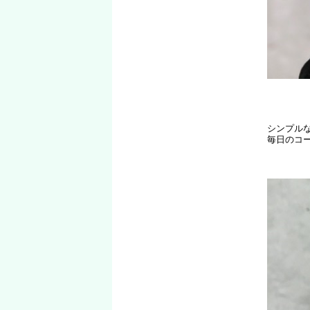
シンプル
毎日のコ