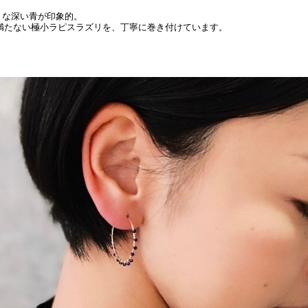
うな深い青が印象的。
も満たない極小ラピスラズリを、丁寧に巻き付けています。