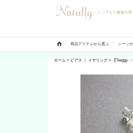
商品アイテムから選ぶ
シーン
ホーム
>
ピアス ｜ イヤリング
>
【Twigg