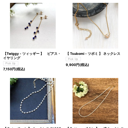
【Twiggy - ツィッギー 】 ピアス・
【 Tsubomi - ツボミ 】 ネックレス
イヤリング
9,900
円
(税込)
7,150
円
(税込)