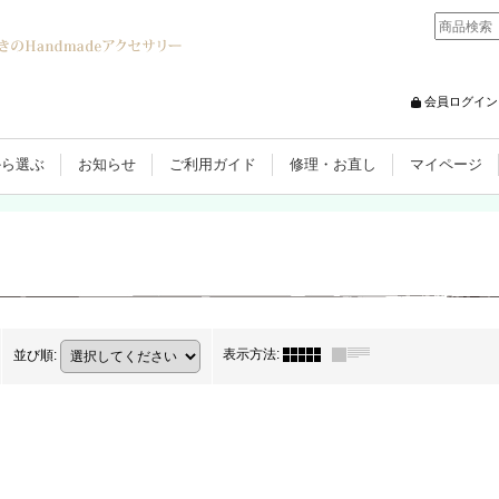
会員ログイン
から選ぶ
お知らせ
ご利用ガイド
修理・お直し
マイページ
表示方法
:
並び順
: