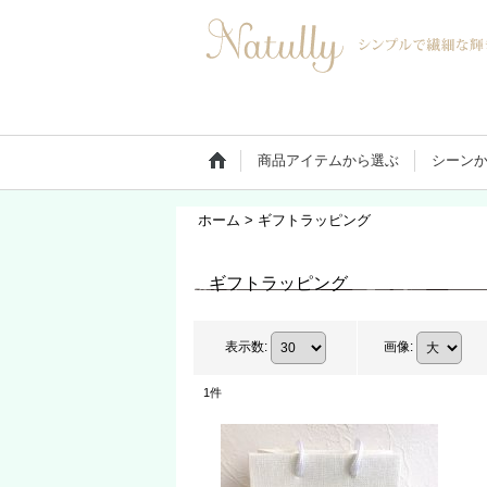
商品アイテムから選ぶ
シーン
ホーム
>
ギフトラッピング
ギフトラッピング
表示数
:
画像
:
1
件