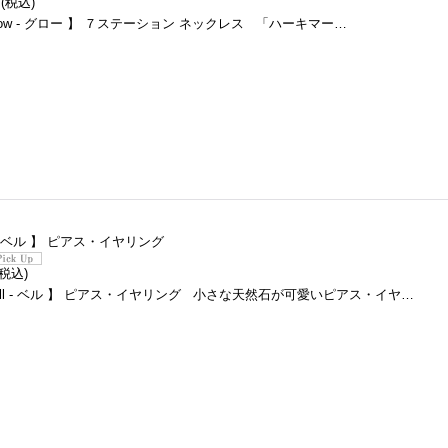
円
(税込)
ow - グロー 】 ７ステーション ネックレス 「ハーキマー…
l - ベル 】 ピアス・イヤリング
(税込)
ll - ベル 】 ピアス・イヤリング 小さな天然石が可愛いピアス・イヤ…