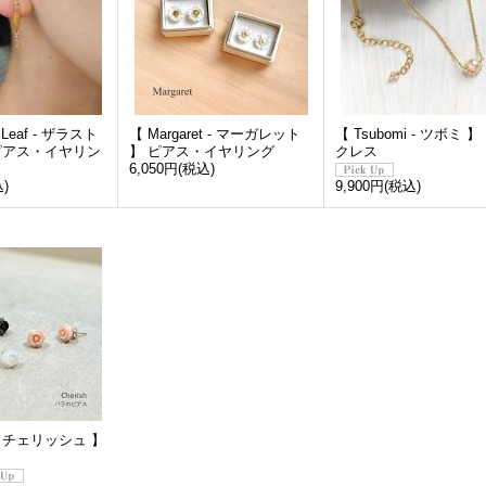
t Leaf - ザラスト
【 Margaret - マーガレット
【 Tsubomi - ツボミ 
ピアス・イヤリン
】 ピアス・イヤリング
クレス
6,050円
(税込)
)
9,900円
(税込)
h - チェリッシュ 】