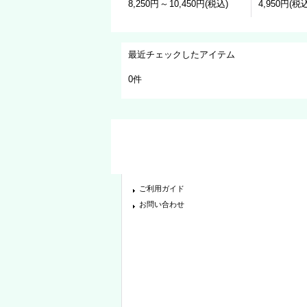
8,250円
～
10,450円
(税込)
4,950円
(税込
最近チェックしたアイテム
0件
ご利用ガイド
お問い合わせ