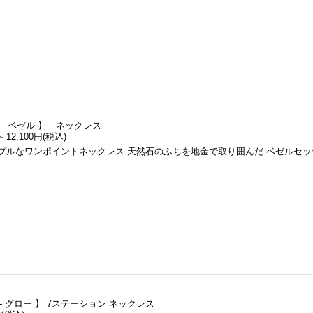
el - ベゼル 】 ネックレス
～
12,100円
(税込)
ルなワンポイントネックレス 天然石のふちを地金で取り囲んだ ベゼルセッ
w - グロー 】 7ステーション ネックレス