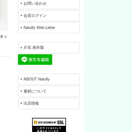
お問い合わせ
会員ログイン
Natully Web Letter
】 ネッ
片耳 再作製
ABOUT Natully
素材について
出店情報