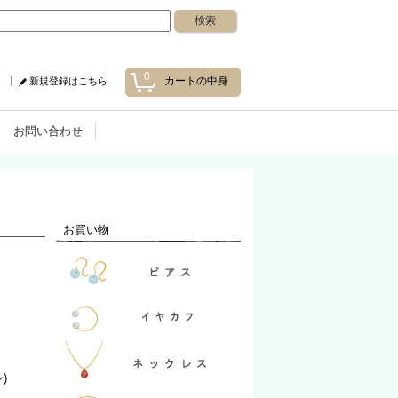
0
カートの中身
新規登録はこちら
お問い合わせ
お買い物
)