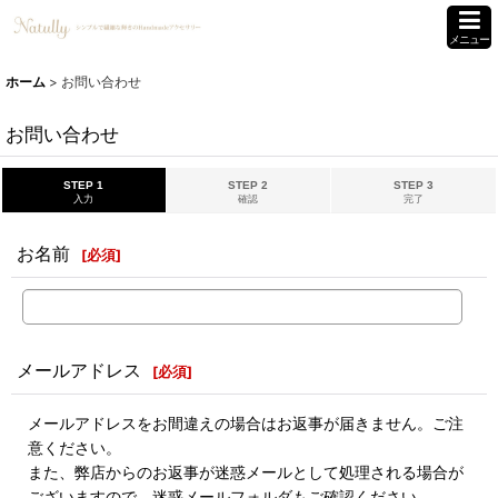
メニュー
ホーム
>
お問い合わせ
お問い合わせ
STEP 1
STEP 2
STEP 3
入力
確認
完了
お名前
[
必須
]
メールアドレス
[
必須
]
メールアドレスをお間違えの場合はお返事が届きません。ご注
意ください。
また、弊店からのお返事が迷惑メールとして処理される場合が
ございますので、迷惑メールフォルダもご確認ください。