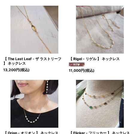
【 The Last Leaf - ザ ラストリーフ
【 Rigel - リゲル 】 ネックレス
】 ネックレス
13,200
円
(税込)
11,000
円
(税込)
【 Orion - オリオン 】 ネックレス
【 Flicker - フリッカー 】 ネックレス