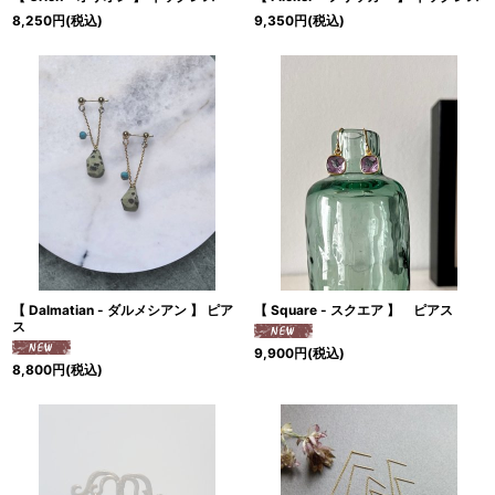
8,250
円
(税込)
9,350
円
(税込)
【 Dalmatian - ダルメシアン 】 ピア
【 Square - スクエア 】 ピアス
ス
9,900
円
(税込)
8,800
円
(税込)