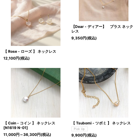
【Dear - ディアー】 プラス ネック
レス
9,350
円
(税込)
【 Rose - ローズ 】 ネックレス
12,100
円
(税込)
【 Coin - コイン 】 ネックレス
【 Tsubomi - ツボミ 】 ネックレス
[
N1619 N-01
]
11,000
円
～36,300
円
(税込)
9,900
円
(税込)