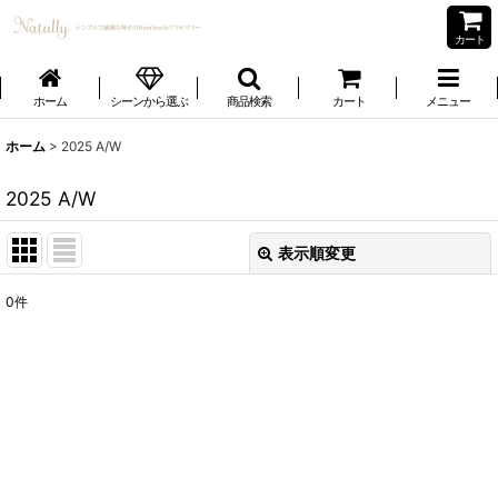
カート
ホーム
シーンから選ぶ
商品検索
カート
メニュー
ホーム
>
2025 A/W
2025 A/W
表示順変更
閉じる
0
件
表示数
:
並び順
:
絞り込む