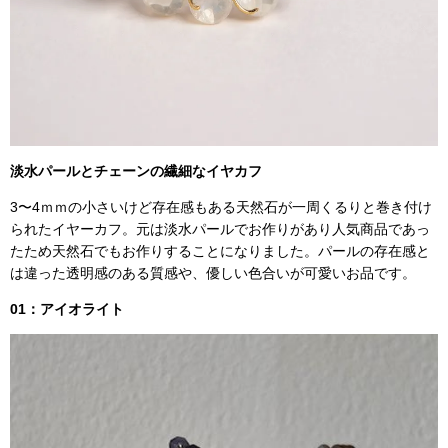
淡水パールとチェーンの繊細なイヤカフ
3〜4ｍｍの小さいけど存在感もある天然石が一周くるりと巻き付け
られたイヤーカフ。
元は淡水パールでお作りがあり人気商品であっ
たため
天然石でもお作りすることになりました。
パールの存在感と
は違った透明感のある質感や、優しい色合いが可愛いお品です。
01：アイオライト