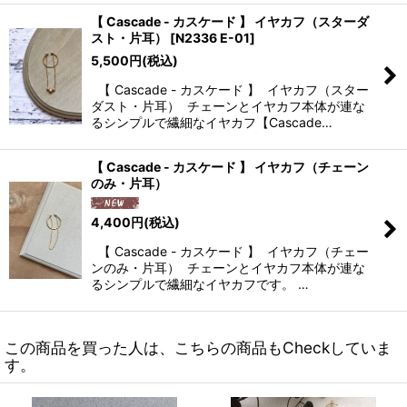
【 Cascade - カスケード 】 イヤカフ（スターダ
スト・片耳）
[
N2336 E-01
]
5,500
円
(税込)
【 Cascade - カスケード 】 イヤカフ（スター
ダスト・片耳） チェーンとイヤカフ本体が連な
るシンプルで繊細なイヤカフ【Cascade…
【 Cascade - カスケード 】 イヤカフ（チェーン
のみ・片耳）
4,400
円
(税込)
【 Cascade - カスケード 】 イヤカフ（チェー
ンのみ・片耳） チェーンとイヤカフ本体が連な
るシンプルで繊細なイヤカフです。 …
この商品を買った人は、こちらの商品もCheckしていま
す。