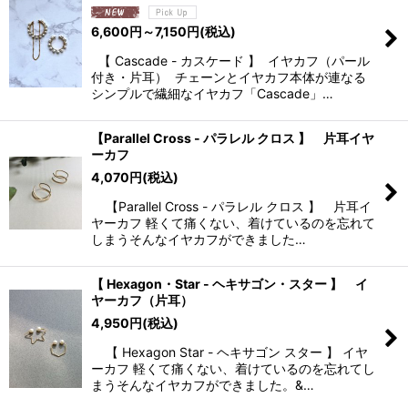
6,600
円
～7,150
円
(税込)
【 Cascade - カスケード 】 イヤカフ（パール
付き・片耳） チェーンとイヤカフ本体が連なる
シンプルで繊細なイヤカフ「Cascade」…
【Parallel Cross - パラレル クロス 】 片耳イヤ
ーカフ
4,070
円
(税込)
【Parallel Cross - パラレル クロス 】 片耳イ
ヤーカフ 軽くて痛くない、着けているのを忘れて
しまうそんなイヤカフができました…
【 Hexagon・Star - ヘキサゴン・スター 】 イ
ヤーカフ（片耳）
4,950
円
(税込)
【 Hexagon Star - ヘキサゴン スター 】 イヤ
ーカフ 軽くて痛くない、着けているのを忘れてし
まうそんなイヤカフができました。&…