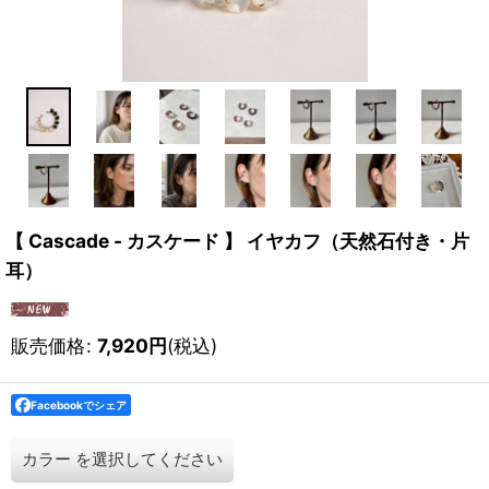
【 Cascade - カスケード 】 イヤカフ（天然石付き・片
耳）
販売価格
:
7,920
円
(税込)
Facebookでシェア
カラー
を選択してください