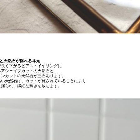
ンと天然石が揺れる耳元
が長く下がるピアス・イヤリングに
ペアシェイプカットの天然石と
タンカットの天然石が三石彩ります。
高い天然石は、カットが施されていることにより
に揺られ、
繊細な輝きを
放ちます。