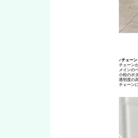
✓チェー
チェーン
メインの
小粒のボ
透明度の
チェーン