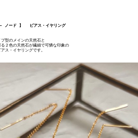
e - ノード 】 ピアス・イヤリング
イプ型のメインの天然石と
彩る２色の天然石が繊細で可憐な印象の
ピアス・イヤリングです。