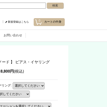
0
カートの中身
新規登録はこちら
お問い合わせ
 - ノード 】 ピアス・イヤリング
8,800円
(税込)
ヤリング
: