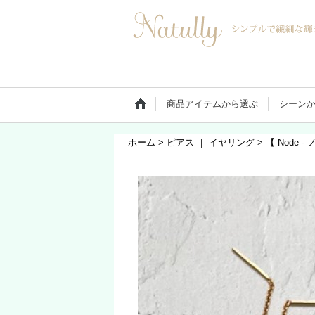
商品アイテムから選ぶ
シーン
ホーム
>
ピアス ｜ イヤリング
>
【 Node 