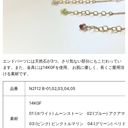
エンドパーツには天然石が3つ。さり気ない部分にもこだわってい
ます。また、金具には14KGFを使用。 お肌に優しく、長くご愛用頂
ける素材です。
品番
N2112 B-01,02,03,04,05
14KGF
01:(ホワイト) ムーンストーン 02:(ブルー) アクアマ
素材
03:(ピンク) ピンクトルマリン 04:(グリーン) ペリド