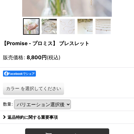
【Promise - プロミス】 ブレスレット
販売価格
:
8,800
円
(税込)
Facebookでシェア
カラー
を選択してください
数量
:
返品特約に関する重要事項