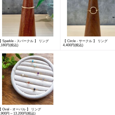
【 Sparkle - スパークル 】 リング
【 Circle - サークル 】 リング
,180円
(税込)
4,400円
(税込)
【 Oval - オーバル 】 リング
,900円
～
13,200円
(税込)