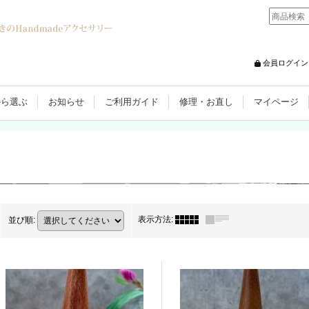
会員ログイン
から選ぶ
お知らせ
ご利用ガイド
修理・お直し
マイページ
表示方法
:
並び順
: