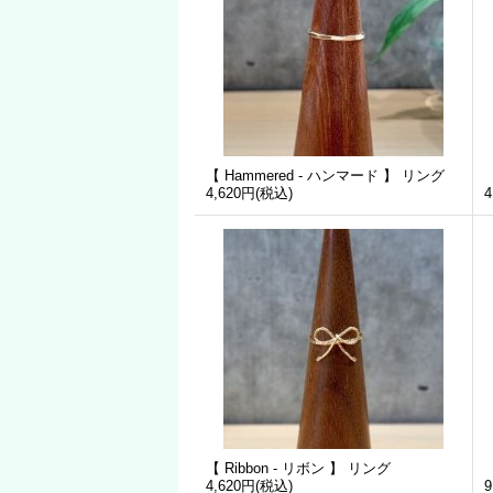
【 Hammered - ハンマード 】 リング
4,620円
(税込)
4
【 Ribbon - リボン 】 リング
4,620円
(税込)
9