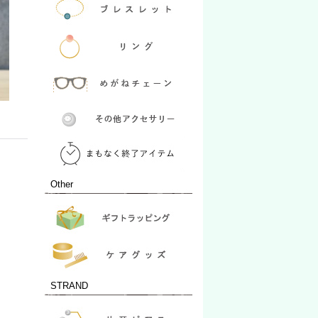
Other
STRAND