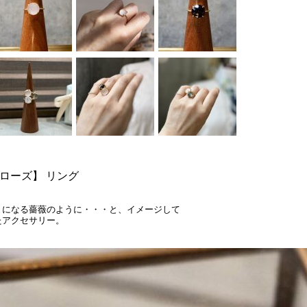
 - ローズ】 リング
まになる薔薇のように・・・と、イメージして
たアクセサリー。