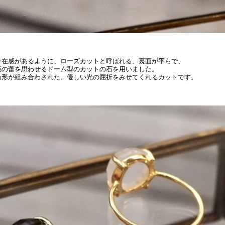
存在感があるように、ローズカットと呼ばれる、裏面が平らで、
薇の蕾を思わせるドーム型のカットの石を用いました。
角形が組み合わされた、優しい光の屈折をみせてくれるカットです。