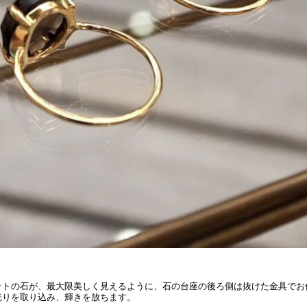
ットの石が、最大限美しく見えるように、石の台座の後ろ側は抜けた金具でお
光りを取り込み、輝きを放ちます。