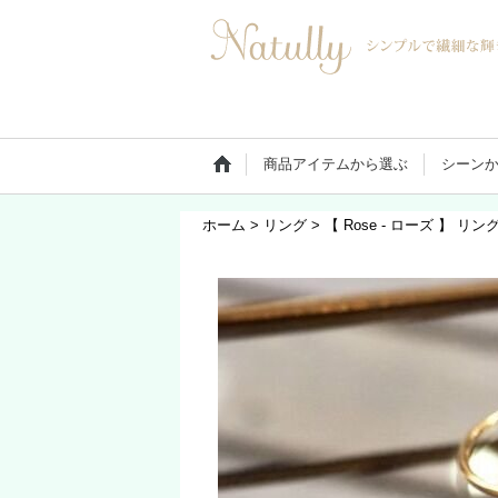
商品アイテムから選ぶ
シーン
ホーム
>
リング
>
【 Rose - ローズ 】 リン