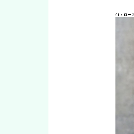
01：ロー