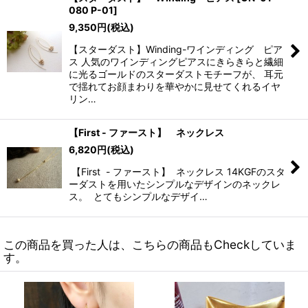
080 P-01
]
9,350
円
(税込)
【スターダスト】Winding-ワインディング ピア
ス 人気のワインディングピアスにきらきらと繊細
に光るゴールドのスターダストモチーフが、 耳元
で揺れてお顔まわりを華やかに見せてくれるイヤ
リン…
【First - ファースト】 ネックレス
6,820
円
(税込)
【First - ファースト】 ネックレス 14KGFのスタ
ーダストを用いたシンプルなデザインのネックレ
ス。 とてもシンプルなデザイ…
この商品を買った人は、こちらの商品もCheckしていま
す。