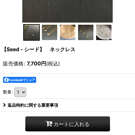
【Seed - シード】 ネックレス
販売価格
:
7,700
円
(税込)
Facebookでシェア
数量
:
返品特約に関する重要事項
カートに入れる