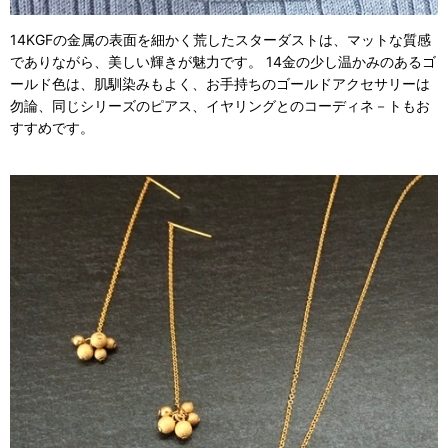
14KGFの金属の表面を細かく荒したスターダストは、マットな質感
でありながら、美しい輝きが魅力です。 14金の少し温かみのあるゴ
ールド色は、肌馴染みもよく、お手持ちのゴールドアクセサリーは
勿論、同じシリーズのピアス、イヤリングとのコーディネ－トもお
すすめです。