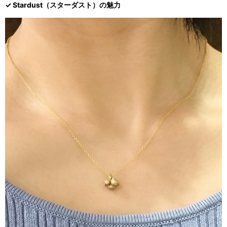
✓ Stardust（スターダスト）の魅力