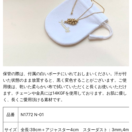
保管の際は、付属の白いポーチにいれておしまいください。汗が付
いた状態のまま放置すると、黒く変色することがございます。ご使
用後は、乾いた柔らかい布で拭いていただくと長くお使いいただけ
ます。チェーンや金具には14KGFを使用しております。お肌に優し
く、長くご愛用頂ける素材です。
品番
N1772 N-01
サイズ
全長:39cm＋アジャスター4cm スターダスト：3mm,4m