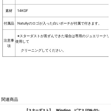
素材
14KGF
付属品
Natullyのロゴが入った白いポーチが付属で付きます。
※スターダストが黒ずんできた場合は専用のジュエリークリ
注意事
使用して
項
クリーニングしてください。
関連商品
【スターダスト】 Winding ピアス
[
ON-01-