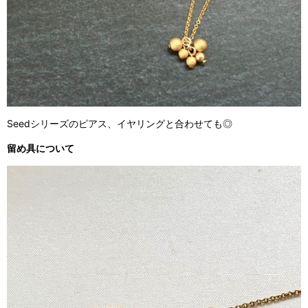
Seedシリーズのピアス、イヤリングと合わせても◎
留め具について