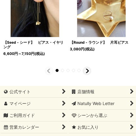
【Seed - シード】 ピアス・イヤリ
【Round - ラウンド】 片耳ピアス
ング
3,080
円
(税込)
6,600
円
～7,150
円
(税込)
公式サイト
店舗情報
マイページ
Natully Web Letter
ご利用ガイド
シーンから選ぶ
営業カレンダー
お気に入り