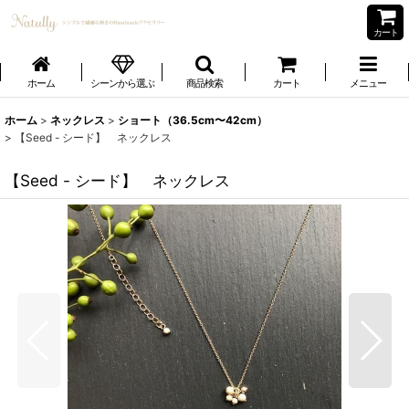
カート
ホーム
シーンから選ぶ
商品検索
カート
メニュー
ホーム
>
ネックレス
>
ショート（36.5cm〜42cm）
>
【Seed - シード】 ネックレス
【Seed - シード】 ネックレス