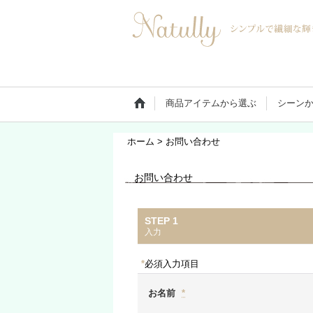
商品アイテムから選ぶ
シーン
ホーム
>
お問い合わせ
お問い合わせ
STEP 1
入力
*
必須入力項目
お名前
*