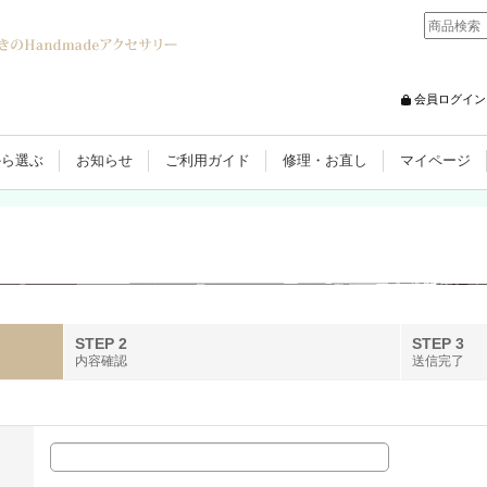
会員ログイン
から選ぶ
お知らせ
ご利用ガイド
修理・お直し
マイページ
STEP 2
STEP 3
内容確認
送信完了