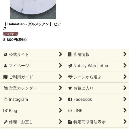
【 Dalmatian - ダルメシアン 】 ピア
ス
8,800
円
(税込)
公式サイト
店舗情報
マイページ
Natully Web Letter
ご利用ガイド
シーンから選ぶ
営業カレンダー
お気に入り
Instagram
Facebook
Blog
LINE
修理・お直し
特定商取引法表示