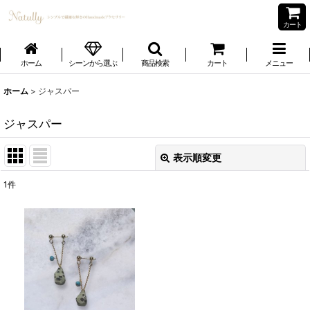
カート
ホーム
シーンから選ぶ
商品検索
カート
メニュー
ホーム
>
ジャスパー
ジャスパー
表示順変更
閉じる
1
件
表示数
:
並び順
:
絞り込む